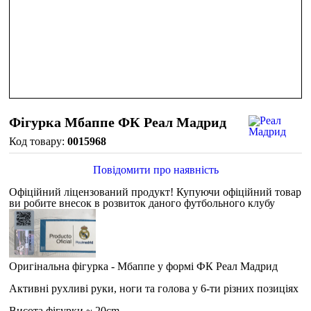
Фігурка Мбаппе ФК Реал Мадрид
0015968
Повідомити про наявність
Офіційний ліцензований продукт!
Купуючи офіційний товар
ви робите внесок в розвиток даного футбольного клубу
Оригінальна фігурка - Мбаппе у формі ФК Реал Мадрид
Активні рухливі руки, ноги та голова у 6-ти різних позиціях
Висота фігурки ~ 20cm