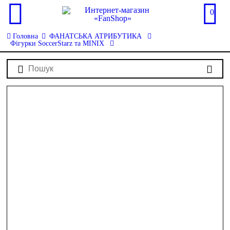
0
Головна
ФАНАТСЬКА АТРИБУТИКА
Фігурки SoccerStarz та MINIX