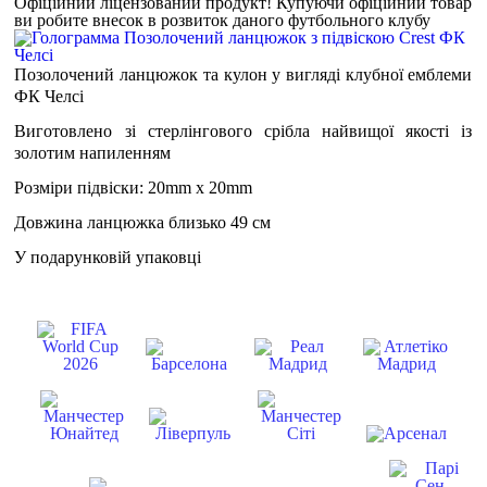
Офіційний ліцензований продукт!
Купуючи офіційний товар
ви робите внесок в розвиток даного футбольного клубу
Позолочений ланцюжок та кулон у вигляді клубної емблеми
ФК Челсі
Виготовлено зі стерлінгового срібла найвищої якості із
золотим напиленням
Розміри підвіски: 20mm x 20mm
Довжина ланцюжка близько 49 см
У подарунковій упаковці