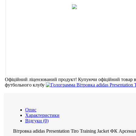
Офіційний ліцензований продукт!
Купуючи офіційний товар
футбольного клубу
Опис
Характеристики
Відгуки (0)
Вітровка adidas Presentation Tiro Training Jacket ФК Арсена