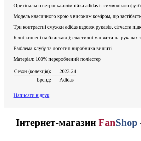
Оригінальна ветровка-олімпійка adidas із символікою фут
Модель класичного крою з високим коміром, що застібаєть
Три контрастні смужки adidas вздовж рукавів, сітчаста під
Бічні кишені на блискавці; еластичні манжети на рукавах 
Емблема клубу та логотип виробника вишиті
Матеріал: 100% перероблений поліестер
Сезон (колекція):
2023-24
Бренд:
Adidas
Написати відгук
Інтернет-магазин
Fan
Shop