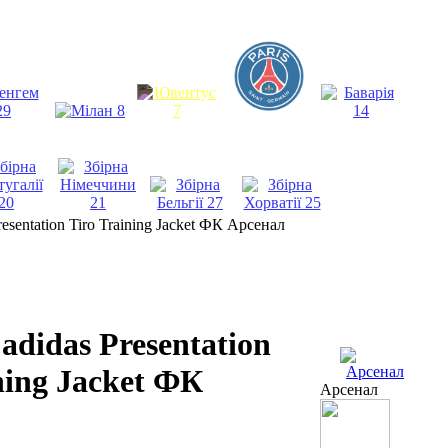
resentation Tiro Training Jacket ФК Арсенал
adidas Presentation
ning Jacket ФК
Арсенал