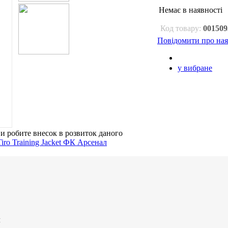
Немає в наявності
Код товару:
001509
Повідомити про ная
у вибране
ви робите внесок в розвиток даного
л