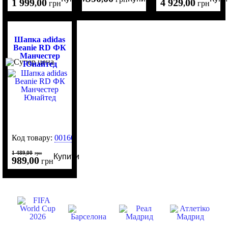
1 999
00
4 929
00
,
грн
,
грн
Шапка adidas
Beanie RD ФК
Манчестер
Юнайтед
Код товару:
0016047
1 489
00
,
грн
Купити
989
00
,
грн