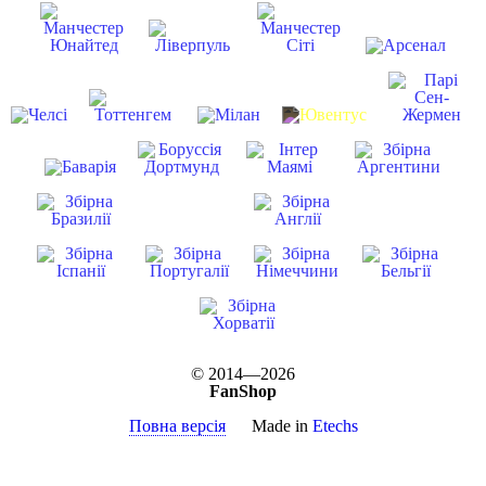
© 2014—2026
FanShop
Повна версія
Made in
Etechs