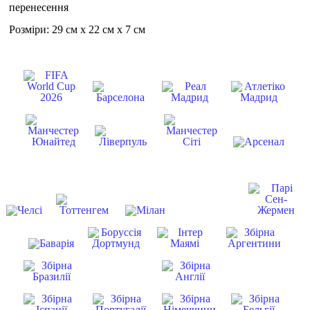
перенесення
Розміри: 29 см х 22 см х 7 см