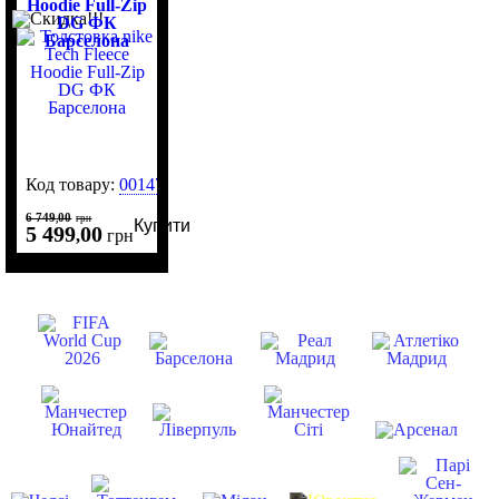
Hoodie Full-Zip
DG ФК
Барселона
Код товару:
0014732
6 749
00
,
грн
Купити
5 499
00
,
грн