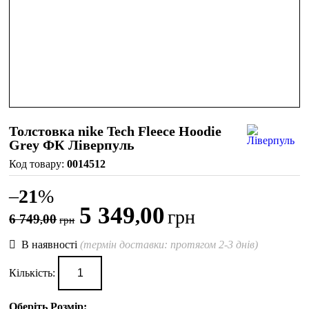
Толстовка nike Tech Fleece Hoodie
Grey ФК Ліверпуль
0014512
–
21
%
5 349
00
,
грн
6 749
00
,
грн
В наявності
(термін доставки: протягом 2-3 днів)
Кількість:
Оберіть Розмір: