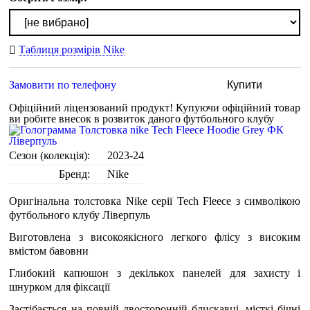
Таблиця розмірів Nike
Замовити по телефону
Купити
Офіційний ліцензований продукт!
Купуючи офіційний товар
ви робите внесок в розвиток даного футбольного клубу
Сезон (колекція):
2023-24
Бренд:
Nike
Оригінальна толстовка Nike серії Tech Fleece з символікою
футбольного клубу Ліверпуль
Виготовлена з високоякісного легкого флісу з високим
вмістом бавовни
Глибокий капюшон з декількох панелей для захисту і
шнурком для фіксації
Застібається на повній двосторонній блискавці, місткі бічні