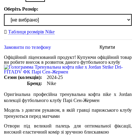
Оберіть Розмір:
Таблиця розмірів Nike
Замовити по телефону
Купити
Офіційний ліцензований продукт!
Купуючи офіційний товар
ви робите внесок в розвиток даного футбольного клубу
Сезон (колекція):
2024-25
Бренд:
Nike
Оригінальна професійна тренувальна кофта nike х Jordan
колекції футбольного клубу Парі Сен-Жермен
Модель з довгим рукавом, в якій гравці парижського клубу
тренуються перед матчами
Отвори під великий палець для оптимальної фіксації,
високий еластичний комір зі зручною блискавкою