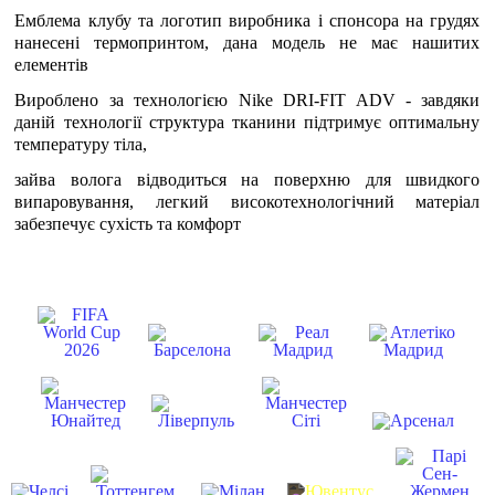
Емблема клубу та логотип виробника і спонсора на грудях
нанесені термопринтом, дана модель не має нашитих
елементів
Вироблено за технологією Nike DRI-FIT ADV - завдяки
даній технології структура тканини підтримує оптимальну
температуру тіла,
зайва волога відводиться на поверхню для швидкого
випаровування, легкий високотехнологічний матеріал
забезпечує сухість та комфорт