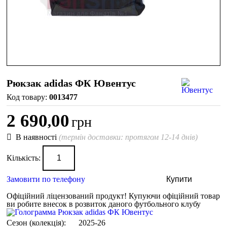
Рюкзак adidas ФК Ювентус
0013477
2 690
00
,
грн
В наявності
(термін доставки: протягом 12-14 днів)
Кількість:
Замовити по телефону
Купити
Офіційний ліцензований продукт!
Купуючи офіційний товар
ви робите внесок в розвиток даного футбольного клубу
Сезон (колекція):
2025-26