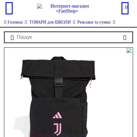
0
Головна
ТОВАРИ для ШКОЛИ
Рюкзаки та сумки