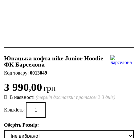
Юнацька кофта nike Junior Hoodie
ФК Барселона
0013049
3 990
00
,
грн
В наявності
(термін доставки: протягом 2-3 днів)
Кількість:
Оберіть Розмір: