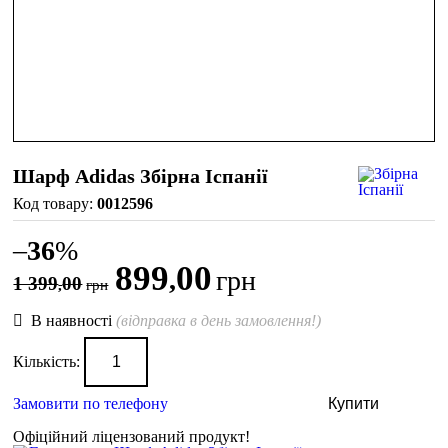
Шарф Adidas Збірна Іспанії
0012596
–
36
%
899
00
,
грн
1 399
00
,
грн
В наявності
(відправка в день замовлення!)
Кількість:
Замовити по телефону
Купити
Офіційний ліцензований продукт!