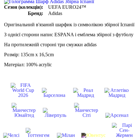
Сезон (колекція):
UEFA EURO24™
Бренд:
Adidas
Оригінальний в'язаний шарфик із символікою збірної Іспанії
З однієї сторони напис ESPANA і емблема збірної з футболу
На протилежній стороні три смужки adidas
Розмір: 135cm x 16,5cm
Матеріал: 100% acrylic