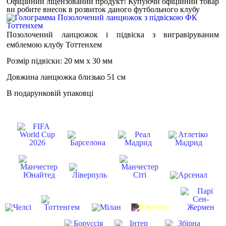
Офіційний ліцензований продукт!
Купуючи офіційний товар
ви робите внесок в розвиток даного футбольного клубу
Позолочений ланцюжок і підвіска з вигравіруваним
емблемою клубу Тоттенхем
Розмір підвіски: 20 мм х 30 мм
Довжина ланцюжка близько 51 см
В подарунковій упаковці