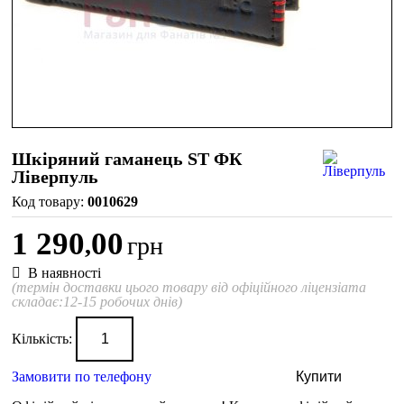
Шкіряний гаманець ST ФК
Ліверпуль
0010629
1 290
00
,
грн
В наявності
(термін доставки цього товару від офіційного ліцензіата
складає:12-15 робочих днів)
Кількість:
Замовити по телефону
Купити