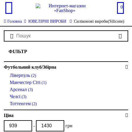
0
Головна
ЮВЕЛІРНІ ВИРОБИ
Силіконові вироби(Silicone)
ФІЛЬТР
Футбольний клуб/Збірна
Ліверпуль
(2)
Манчестер Сіті
(1)
Арсенал
(3)
Челсі
(3)
Тоттенгем
(2)
Ціна
-
грн