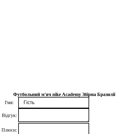
Футбольний м'яч nike Academy Збірна Бразилії
І'мя:
Відгук:
Плюси: