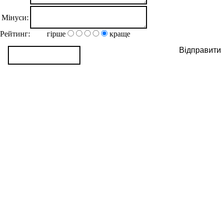
Мінуси:
Рейтинг:
гірше
краще
Відправити