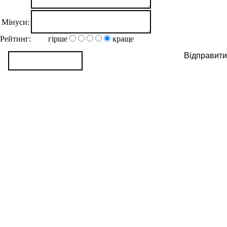
Мінуси:
Рейтинг:
гірше
краще
Відправити